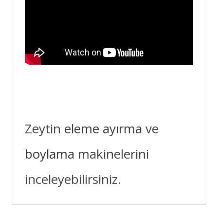
Zeytin
eleme
ayırma
ve
boylama
makinelerini
inceleyebilirsiniz.