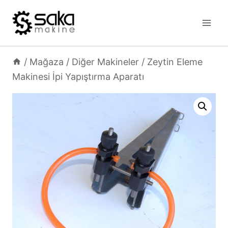
Skip
to
content
/
Mağaza
/
Diğer Makineler
/
Zeytin Eleme
Makinesi İpi Yapıştırma Aparatı