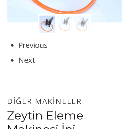
Previous
Next
DIĞER MAKINELER
Zeytin Eleme