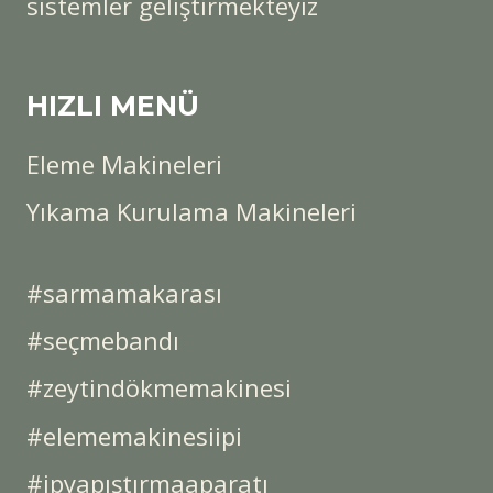
sistemler geliştirmekteyiz
HIZLI MENÜ
Eleme Makineleri
Yıkama Kurulama Makineleri
#sarmamakarası
#seçmebandı
#zeytindökmemakinesi
#elememakinesiipi
#ipyapıştırmaaparatı