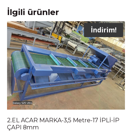
İlgili ürünler
İndirim!
2.EL ACAR MARKA-3,5 Metre-17 İPLİ-İP
ÇAPI 8mm