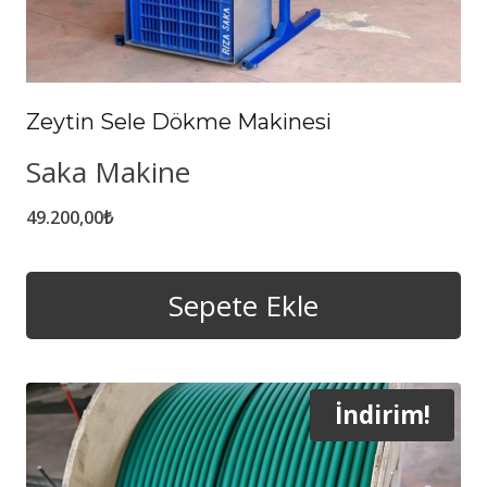
Zeytin Sele Dökme Makinesi
Saka Makine
49.200,00
₺
Sepete Ekle
İndirim!